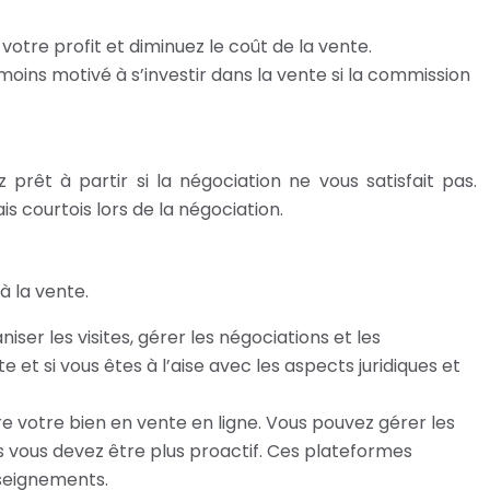
otre profit et diminuez le coût de la vente.
oins motivé à s’investir dans la vente si la commission
rêt à partir si la négociation ne vous satisfait pas.
s courtois lors de la négociation.
à la vente.
er les visites, gérer les négociations et les
t si vous êtes à l’aise avec les aspects juridiques et
votre bien en vente en ligne. Vous pouvez gérer les
s vous devez être plus proactif. Ces plateformes
seignements.