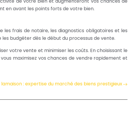
ractivité de votre bien et augmenteront vos chances de
t en avant les points forts de votre bien.
les frais de notaire, les diagnostics obligatoires et les
t de les budgéter dès le début du processus de vente.
er votre vente et minimiser les coûts. En choisissant le
xes, vous maximisez vos chances de vendre rapidement et
lamaison : expertise du marché des biens prestigieux