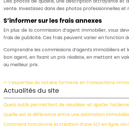
Des photos de qualité, une description attrayante et 
vente. Investissez dans des photos professionnelles et r
S’informer sur les frais annexes
En plus de la commission d’agent immobilier, vous devez 
frais de publicité. Ces frais peuvent varier en fonction 
Comprendre les commissions d’agents immobiliers et leur
bon agent, en fixant un prix réaliste, en mettant en v
au meilleur prix.
L’expertise du notaire formerie en transactions immo
Actualités du site
Quels outils permettent de visualiser et ajuster facilem
Quelle est la différence entre une estimation immobilièr
Comment fonctionne la création d’une SCI en ligne via i