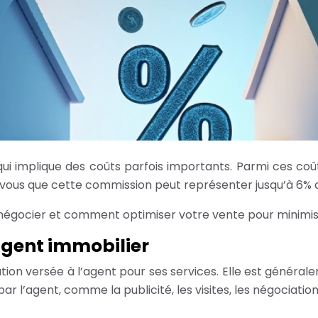
i implique des coûts parfois importants. Parmi ces coû
iez-vous que cette commission peut représenter jusqu’à 6% 
gocier et comment optimiser votre vente pour minimiser
gent immobilier
on versée à l’agent pour ses services. Elle est général
par l’agent, comme la publicité, les visites, les négociati