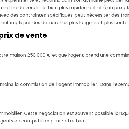
t expérimenté et reconnu dans son domaine peut demand
mettre de vendre le bien plus rapidement et à un prix plu
ec des contraintes spécifiques, peut nécessiter des frai
 peut impliquer des démarches plus longues et plus coûte
prix de vente
 votre maison 250 000 € et que l’agent prend une commiss
 moins la commission de l’agent immobilier. Dans l’exemp
immobilier. Cette négociation est souvent possible lorsqu
 agents en compétition pour votre bien.