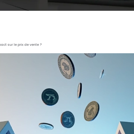
ct sur le prix de vente ?