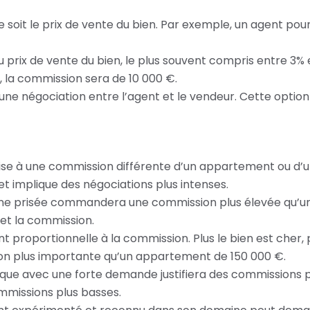
e soit le prix de vente du bien. Par exemple, un agent p
prix de vente du bien, le plus souvent compris entre 3%
 la commission sera de 10 000 €.
une négociation entre l’agent et le vendeur. Cette option o
se à une commission différente d’un appartement ou d’un t
 implique des négociations plus intenses.
one prisée commandera une commission plus élevée qu’un 
 et la commission.
nt proportionnelle à la commission. Plus le bien est cher,
on plus importante qu’un appartement de 150 000 €.
e avec une forte demande justifiera des commissions p
missions plus basses.