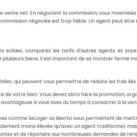
n
e vente net. En négociant la commission, vous maximisez v
 commission négociée est trop faible. Un agent peut être m
solides, comparez les tarifs d’autres agents et soyez p
plusieurs biens. Il est important de se montrer ferme mai
ilier, qui peuvent vous permettre de réduire les frais liés 
e votre bien. Vous devez alors faire la promotion, organis
vantageuse si vous avez du temps à consacrer à la vente e
es comme SeLoger ou Bien’ici vous permettent de mettre 
éralement moins élevée qu’avec un agent traditionnel, mai
yantes et de répondre aux nombreuses demandes de ren