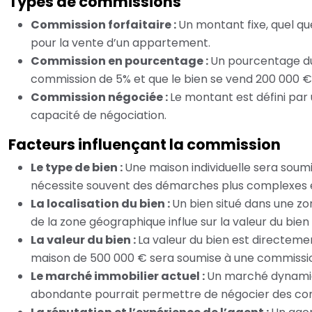
Types de commissions
Commission forfaitaire :
Un montant fixe, quel qu
pour la vente d’un appartement.
Commission en pourcentage :
Un pourcentage du 
commission de 5% et que le bien se vend 200 000 €,
Commission négociée :
Le montant est défini par 
capacité de négociation.
Facteurs influençant la commission
Le type de bien :
Une maison individuelle sera soumi
nécessite souvent des démarches plus complexes et
La localisation du bien :
Un bien situé dans une z
de la zone géographique influe sur la valeur du bien
La valeur du bien :
La valeur du bien est directeme
maison de 500 000 € sera soumise à une commissi
Le marché immobilier actuel :
Un marché dynamiqu
abondante pourrait permettre de négocier des com