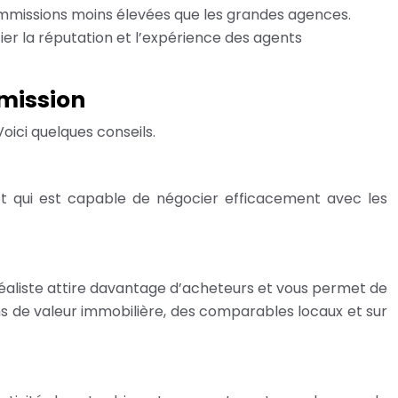
missions moins élevées que les grandes agences.
fier la réputation et l’expérience des agents
mmission
oici quelques conseils.
 et qui est capable de négocier efficacement avec les
 réaliste attire davantage d’acheteurs et vous permet de
ons de valeur immobilière, des comparables locaux et sur