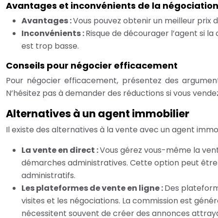
Avantages et inconvénients de la négociatio
Avantages :
Vous pouvez obtenir un meilleur prix d
Inconvénients :
Risque de décourager l’agent si la
est trop basse.
Conseils pour négocier efficacement
Pour négocier efficacement, présentez des arguments 
N’hésitez pas à demander des réductions si vous vendez 
Alternatives à un agent immobilier
Il existe des alternatives à la vente avec un agent immob
La vente en direct :
Vous gérez vous-même la vente d
démarches administratives. Cette option peut être a
administratifs.
Les plateformes de vente en ligne :
Des plateform
visites et les négociations. La commission est gén
nécessitent souvent de créer des annonces attra