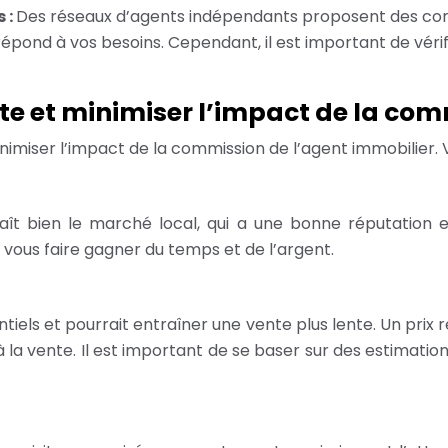
 :
Des réseaux d’agents indépendants proposent des com
i répond à vos besoins. Cependant, il est important de véri
nte et minimiser l’impact de la co
inimiser l’impact de la commission de l’agent immobilier. V
naît bien le marché local, qui a une bonne réputation
ous faire gagner du temps et de l’argent.
ntiels et pourrait entraîner une vente plus lente. Un prix
 à la vente. Il est important de se baser sur des estimati