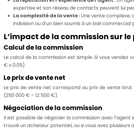
La réputation et l’expérience de l’agent :
Un agen
expertise et son réseau de contacts peuvent lui per
La complexité de la vente :
Une vente complexe, av
indivision ou d’un bien soumis à un bail commercial
L’impact de la commission sur le 
Calcul de la commission
Le calcul de la commission est simple. Si vous vendez
€ x 0.05).
Le prix de vente net
Le prix de vente net correspond au prix de vente brut
(250 000 € – 12 500 €).
Négociation de la commission
Il est possible de négocier la commission avec l’agent 
trouvé un acheteur potentiel, ou si vous avez plusieurs