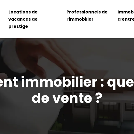
Locations de
Professionnels de
Immobi
vacances de
l’immobilier
d’entr
prestige
 immobilier : quel
de vente ?