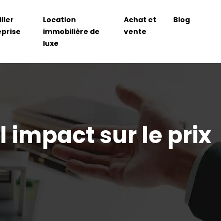
lier
Location
Achat et
Blog
eprise
immobilière de
vente
luxe
 impact sur le prix