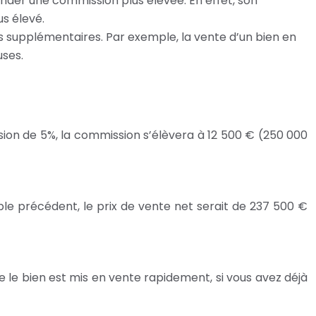
er une commission plus élevée. En effet, son
s élevé.
s supplémentaires. Par exemple, la vente d’un bien en
uses.
ion de 5%, la commission s’élèvera à 12 500 € (250 000
le précédent, le prix de vente net serait de 237 500 €
e le bien est mis en vente rapidement, si vous avez déjà