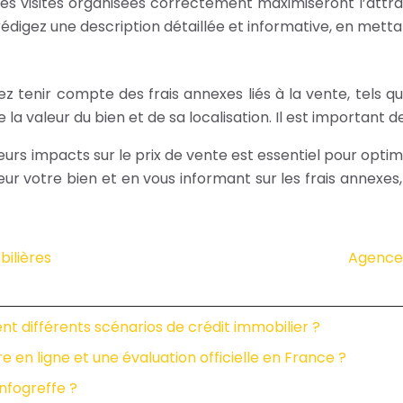
des visites organisées correctement maximiseront l’att
édigez une description détaillée et informative, en mettan
tenir compte des frais annexes liés à la vente, tels que 
de la valeur du bien et de sa localisation. Il est importan
s impacts sur le prix de vente est essentiel pour optimis
aleur votre bien et en vous informant sur les frais anne
bilières
Agence 
ent différents scénarios de crédit immobilier ?
e en ligne et une évaluation officielle en France ?
nfogreffe ?