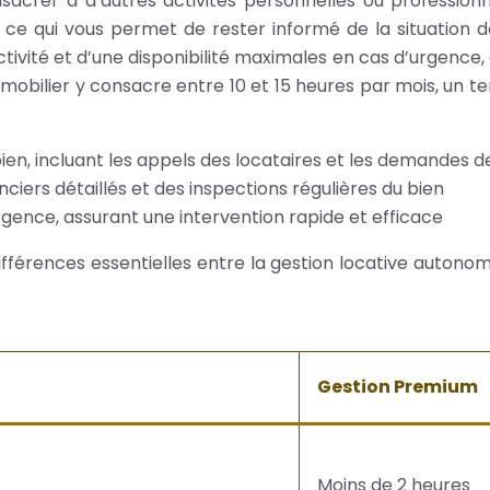
rer à d’autres activités personnelles ou professionnel
, ce qui vous permet de rester informé de la situation d
ivité et d’une disponibilité maximales en cas d’urgence, c
bilier y consacre entre 10 et 15 heures par mois, un tem
ien, incluant les appels des locataires et les demandes d
nciers détaillés et des inspections régulières du bien
urgence, assurant une intervention rapide et efficace
 différences essentielles entre la gestion locative auton
Gestion Premium
Moins de 2 heures