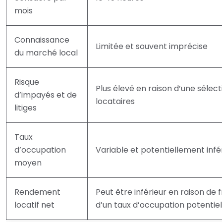
mois
Connaissance
Limitée et souvent imprécise
du marché local
Risque
Plus élevé en raison d’une sélec
d’impayés et de
locataires
litiges
Taux
d’occupation
Variable et potentiellement inf
moyen
Rendement
Peut être inférieur en raison de f
locatif net
d’un taux d’occupation potentiel