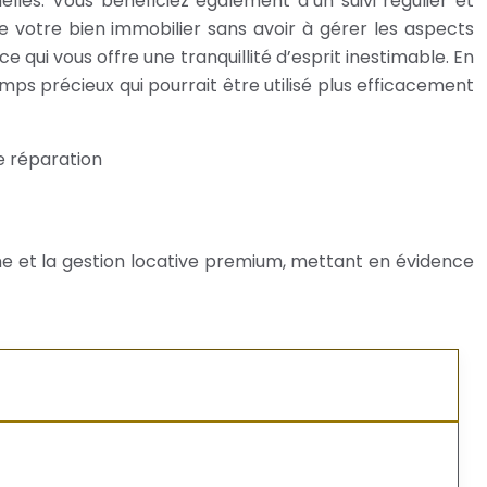
les. Vous bénéficiez également d’un suivi régulier et
e votre bien immobilier sans avoir à gérer les aspects
e qui vous offre une tranquillité d’esprit inestimable. En
ps précieux qui pourrait être utilisé plus efficacement
e réparation
ome et la gestion locative premium, mettant en évidence