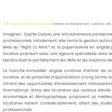
/
Professionnels de l'immobilier
/ Gestion locative premium : solutions clé
Imaginez : Sophie Dubois, une entrepreneure parisienne
professionnels. Initialement, elle tente la gestion aut
liées au *Right to Rent* et la paperasserie en anglai
locative premium avec une agence spécialisée dans les 
histoire illustre parfaitement les défis et les solutions 
Le marché immobilier anglais continue d’attirer de no
locative, et du potentiel d’appréciation à long terme 
offrent des opportunités d’investissement intéressant
international, attire des locataires aux revenus élev
économique et démographique, proposent un meilleur r
locataires varient considérablement, allant des stud
professionnels.