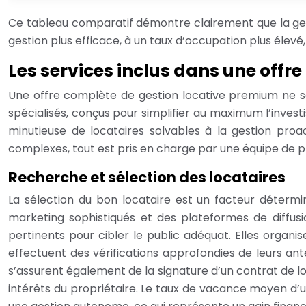
Ce tableau comparatif démontre clairement que la gesti
gestion plus efficace, à un taux d’occupation plus élevé,
Les services inclus dans une offr
Une offre complète de gestion locative premium ne se
spécialisés, conçus pour simplifier au maximum l’invest
minutieuse de locataires solvables à la gestion pro
complexes, tout est pris en charge par une équipe de p
Recherche et sélection des locataires
La sélection du bon locataire est un facteur détermina
marketing sophistiqués et des plateformes de diffusio
pertinents pour cibler le public adéquat. Elles organis
effectuent des vérifications approfondies de leurs ant
s’assurent également de la signature d’un contrat de l
intérêts du propriétaire. Le taux de vacance moyen d