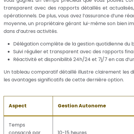
vous gagnez un temps précieux que vous pouvez consac
transparent avec des rapports détaillés et actualisés
opérationnels. De plus, vous avez l’assurance d’une réact
moyenne, un propriétaire gérant lui-même son bien immo
dans d’autres activités.
Délégation complète de la gestion quotidienne du b
Suivi régulier et transparent avec des rapports fina
Réactivité et disponibilité 24h/24 et 7j/7 en cas d’
Un tableau comparatif détaillé illustre clairement les
les avantages significatifs de cette dernière option.
Aspect
Gestion Autonome
Temps
consacré par
10-15 heures