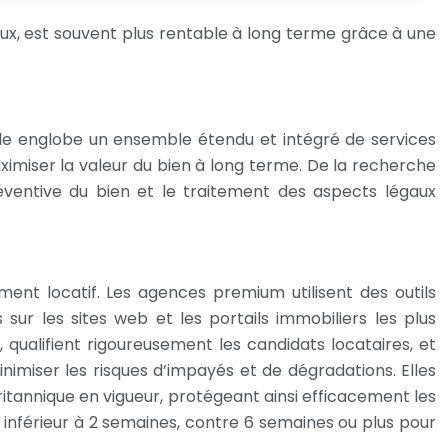
aux, est souvent plus rentable à long terme grâce à une
lle englobe un ensemble étendu et intégré de services
aximiser la valeur du bien à long terme. De la recherche
éventive du bien et le traitement des aspects légaux
ement locatif. Les agences premium utilisent des outils
sur les sites web et les portails immobiliers les plus
, qualifient rigoureusement les candidats locataires, et
nimiser les risques d’impayés et de dégradations. Elles
itannique en vigueur, protégeant ainsi efficacement les
nférieur à 2 semaines, contre 6 semaines ou plus pour