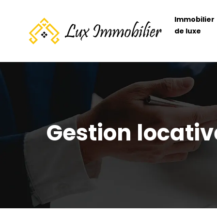
Immobilier
de luxe
Gestion locati