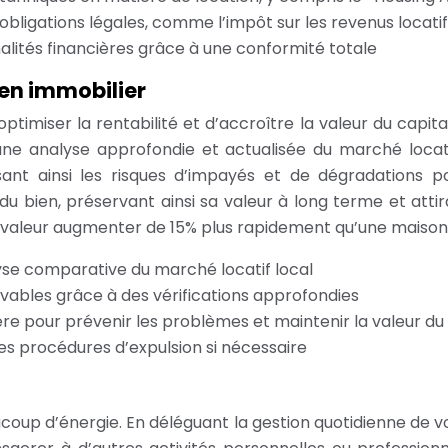
obligations légales, comme l’impôt sur les revenus locati
nalités financières grâce à une conformité totale
bien immobilier
’optimiser la rentabilité et d’accroître la valeur du cap
une analyse approfondie et actualisée du marché locati
sant ainsi les risques d’impayés et de dégradations po
u bien, préservant ainsi sa valeur à long terme et atti
 valeur augmenter de 15% plus rapidement qu’une maison
yse comparative du marché locatif local
lvables grâce à des vérifications approfondies
ère pour prévenir les problèmes et maintenir la valeur du
s procédures d’expulsion si nécessaire
up d’énergie. En déléguant la gestion quotidienne de v