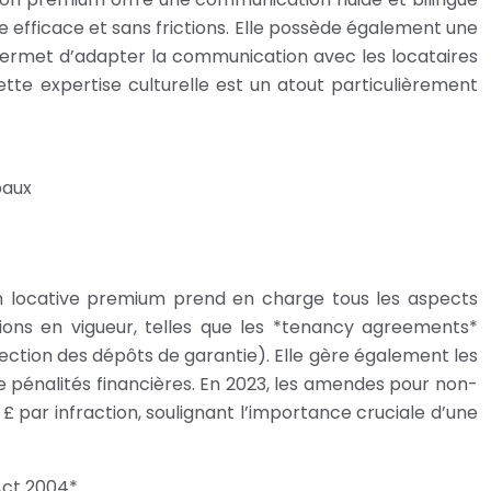
e efficace et sans frictions. Elle possède également une
 permet d’adapter la communication avec les locataires
 Cette expertise culturelle est un atout particulièrement
baux
on locative premium prend en charge tous les aspects
ations en vigueur, telles que les *tenancy agreements*
tection des dépôts de garantie). Elle gère également les
 de pénalités financières. En 2023, les amendes pour non-
 par infraction, soulignant l’importance cruciale d’une
Act 2004*