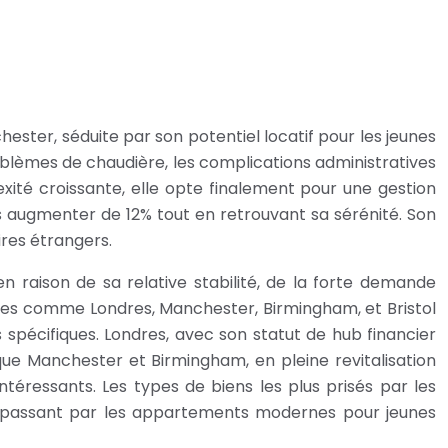
ster, séduite par son potentiel locatif pour les jeunes
roblèmes de chaudière, les complications administratives
xité croissante, elle opte finalement pour une gestion
fs augmenter de 12% tout en retrouvant sa sérénité. Son
ires étrangers.
n raison de sa relative stabilité, de la forte demande
fiées comme Londres, Manchester, Birmingham, et Bristol
spécifiques. Londres, avec son statut de hub financier
que Manchester et Birmingham, en pleine revitalisation
éressants. Les types de biens les plus prisés par les
 en passant par les appartements modernes pour jeunes