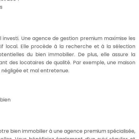
fs
ital investi. Une agence de gestion premium maximise les
f local. Elle procède à la recherche et à la sélection
tentielles du bien immobilier. De plus, elle assure la
rant des locataires de qualité. Par exemple, une maison
 négligée et mal entretenue.
 bien
otre bien immobilier à une agence premium spécialisée,