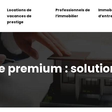
Locations de
Professionnels de
Immobi
vacances de
l’immobilier
d’entr
prestige
ve premium : solutio