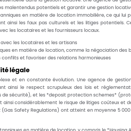
les malentendus potentiels et garantir une gestion locativ
anniques en matière de location immobilière, ce qui lui
nt ainsi les faux pas culturels et les litiges potentiels.
vec les locataires et les fournisseurs locaux.
avec les locataires et les artisans
niques en matière de location, comme la négociation des 
conflits et favoriser des relations harmonieuses
ité légale
plexe et en constante évolution. Une agence de gesti
rant ainsi le respect scrupuleux des lois et réglement
s de sécurité), et les *deposit protection schemes* (pro
ant ainsi considérablement le risque de litiges coûteux et
 (Gas Safety Regulations) ont atteint en moyenne 5 000 £
itanniques en matière de location, y compris le *Housing 