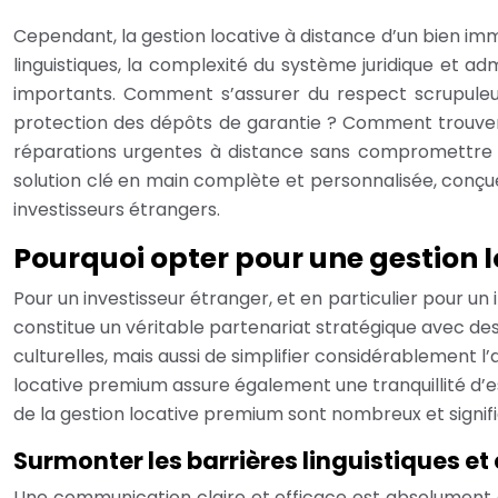
Cependant, la gestion locative à distance d’un bien imm
linguistiques, la complexité du système juridique et ad
importants. Comment s’assurer du respect scrupuleux
protection des dépôts de garantie ? Comment trouver 
réparations urgentes à distance sans compromettre la
solution clé en main complète et personnalisée, conçue 
investisseurs étrangers.
Pourquoi opter pour une gestion 
Pour un investisseur étranger, et en particulier pour un
constitue un véritable partenariat stratégique avec de
culturelles, mais aussi de simplifier considérablement l
locative premium assure également une tranquillité d’e
de la gestion locative premium sont nombreux et signifi
Surmonter les barrières linguistiques et 
Une communication claire et efficace est absolument e