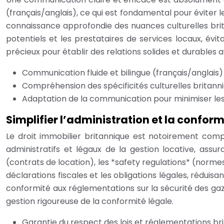
(français/anglais), ce qui est fondamental pour éviter 
connaissance approfondie des nuances culturelles brit
potentiels et les prestataires de services locaux, évita
précieux pour établir des relations solides et durables a
Communication fluide et bilingue (français/anglais) 
Compréhension des spécificités culturelles britan
Adaptation de la communication pour minimiser les 
Simplifier l’administration et la conform
Le droit immobilier britannique est notoirement com
administratifs et légaux de la gestion locative, assu
(contrats de location), les *safety regulations* (norme
déclarations fiscales et les obligations légales, réduis
conformité aux réglementations sur la sécurité des gaz
gestion rigoureuse de la conformité légale.
Garantie du respect des lois et réglementations br