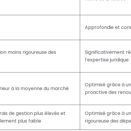
Approfondie et con
tion moins rigoureuse des
Significativement ré
l’expertise juridique
Optimisé grâce à un
érieur à la moyenne du marché
proactive des renou
rais de gestion plus élevés et
Optimisé grâce à une
lement plus faible
rigoureuse des dépe